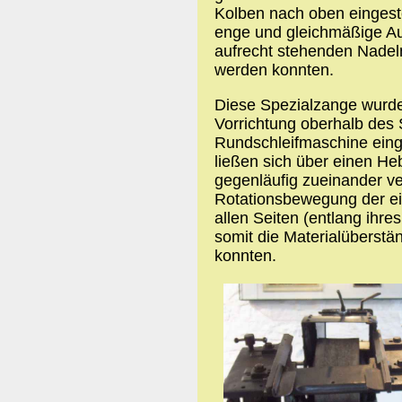
Kolben nach oben eingest
enge und gleichmäßige Au
aufrecht stehenden Nadeln
werden konnten.
Diese Spezialzange wurde 
Vorrichtung oberhalb des S
Rundschleifmaschine eing
ließen sich über einen He
gegenläufig zueinander ve
Rotationsbewegung der ei
allen Seiten (entlang ihr
somit die Materialüberstä
konnten.