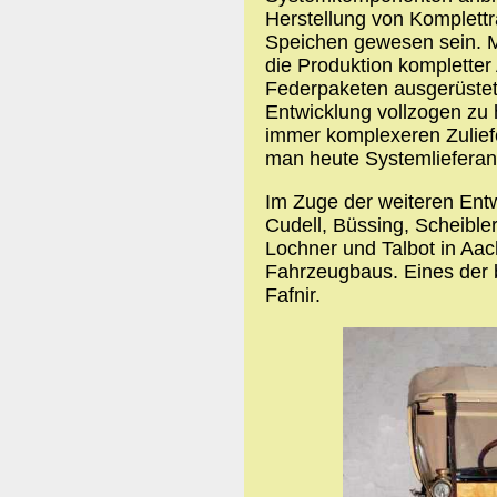
Herstellung von Komplett
Speichen gewesen sein. M
die Produktion kompletter 
Federpaketen ausgerüstet 
Entwicklung vollzogen zu 
immer komplexeren Zulie
man heute Systemlieferan
Im Zuge der weiteren Entw
Cudell, Büssing, Scheibl
Lochner und Talbot in Aa
Fahrzeugbaus. Eines der
Fafnir.