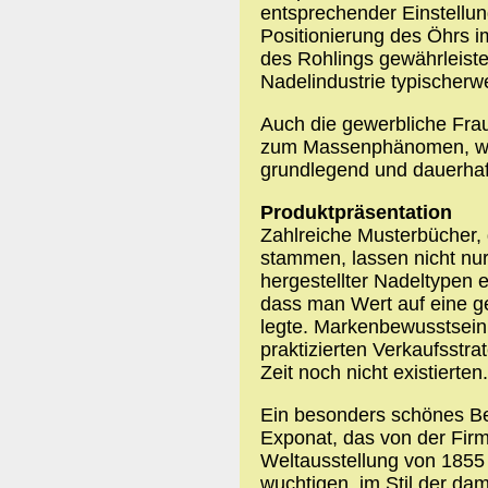
entsprechender Einstellun
Positionierung des Öhrs i
des Rohlings gewährleiste
Nadelindustrie typischerwe
Auch die gewerbliche Frau
zum Massenphänomen, wel
grundlegend und dauerhaf
Produktpräsentation
Zahlreiche Musterbücher, 
stammen, lassen nicht nur
hergestellter Nadeltypen 
dass man Wert auf eine ge
legte. Markenbewusstsein
praktizierten Verkaufsstra
Zeit noch nicht existierten.
Ein besonders schönes Bei
Exponat, das von der Firm
Weltausstellung von 1855 
wuchtigen, im Stil der da