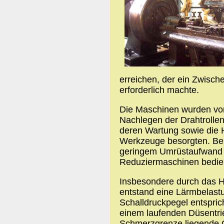
erreichen, der ein Zwisch
erforderlich machte.
Die Maschinen wurden von
Nachlegen der Drahtrollen
deren Wartung sowie die 
Werkzeuge besorgten. Bei
geringem Umrüstaufwand k
Reduziermaschinen bedie
Insbesondere durch das H
entstand eine Lärmbelast
Schalldruckpegel entspric
einem laufenden Düsentrie
Schmerzgrenze liegende G