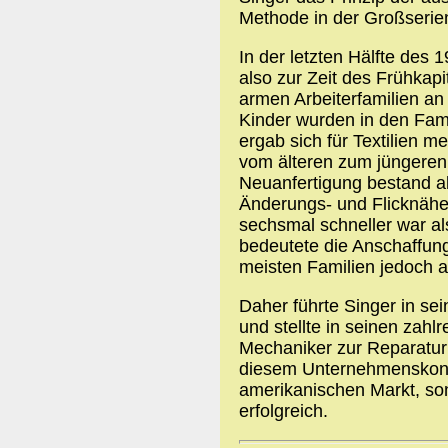
Methode in der Großserie
In der letzten Hälfte des
also zur Zeit des Frühkap
armen Arbeiterfamilien an
Kinder wurden in den Fami
ergab sich für Textilien 
vom älteren zum jüngeren
Neuanfertigung bestand al
Änderungs- und Flicknähe
sechsmal schneller war al
bedeutete die Anschaffun
meisten Familien jedoch a
Daher führte Singer in s
und stellte in seinen zahl
Mechaniker zur Reparatur
diesem Unternehmenskonze
amerikanischen Markt, so
erfolgreich.