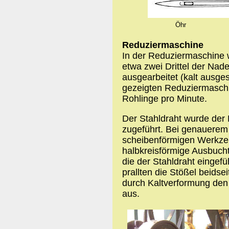
Öhr
Reduziermaschine
In der Reduziermaschine 
etwa zwei Drittel der Nad
ausgearbeitet (kalt ausges
gezeigten Reduziermaschin
Rohlinge pro Minute.
Der Stahldraht wurde der
zugeführt. Bei genauere
scheibenförmigen Werkzeu
halbkreisförmige Ausbuch
die der Stahldraht eingefü
prallten die Stößel beidse
durch Kaltverformung den
aus.