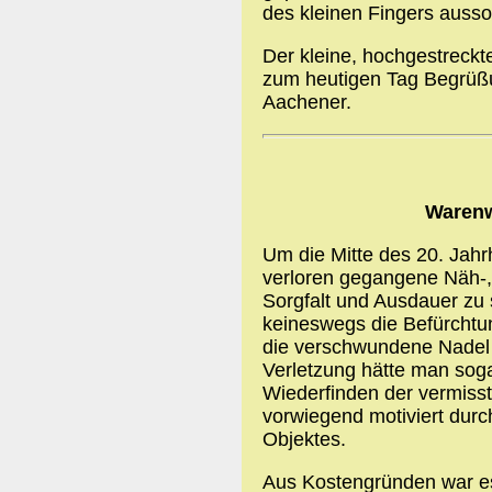
des kleinen Fingers aussor
Der kleine, hochgestreckte
zum heutigen Tag Begrüß
Aachener.
Warenw
Um die Mitte des 20. Jahr
verloren gegangene Näh-, 
Sorgfalt und Ausdauer zu 
keineswegs die Befürchtu
die verschwundene Nadel i
Verletzung hätte man sogar
Wiederfinden der vermisst
vorwiegend motiviert durc
Objektes.
Aus Kostengründen war es