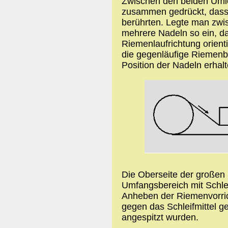
Zwischen den beiden Umle
zusammen gedrückt, dass 
berührten. Legte man zwi
mehrere Nadeln so ein, da
Riemenlaufrichtung orient
die gegenläufige Riemenb
Position der Nadeln erhalt
Die Oberseite der großen
Umfangsbereich mit Schlei
Anheben der Riemenvorri
gegen das Schleifmittel g
angespitzt wurden.