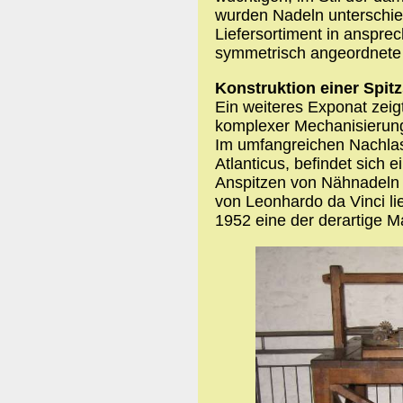
wurden Nadeln unterschi
Liefersortiment in anspre
symmetrisch angeordnete 
Konstruktion einer Spit
Ein weiteres Exponat zeig
komplexer Mechanisierung
Im umfangreichen Nachla
Atlanticus, befindet sich
Anspitzen von Nähnadeln z
von Leonhardo da Vinci li
1952 eine der derartige 