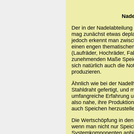
Nade
Der in der Nadelabteilun
mag zunächst etwas depla
jedoch erkennt man zwis
einen engen thematische
(Laufräder, Hochräder, Fa
zunehmenden Maße Speich
sich natürlich auch die N
produzieren.
Ähnlich wie bei der Nadel
Stahldraht gefertigt, und
umfangreiche Erfahrung un
also nahe, ihre Produktio
auch Speichen herzustell
Die Wertschöpfung in den B
wenn man nicht nur Speich
Systemkomponenten anbiete