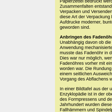
Papierzettel bedruckt we
Zusammenfalten entstand
Verpacken und Versenden d
diese Art der Verpackung b
Aufdrucke moderner, bunt
geworden sind.
Anbringen des Fadenöh
Unabhängig davon ob die 
Anwendung mechanisierte 
musste das Fadenöhr in d
Dies war nur möglich, wen
Fadenöhres vorher mit ei
worden war. Die Rundung 
einem seitlichen Ausweic
Vorgang des Abflachens 
In einer Bildtafel aus der
Enzyklopädie ist in der o
des Formpressens und des
Jahrhundert wurden diese 
Fallhämmern und Spindelp