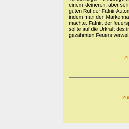
einem kleineren, aber sehr
guten Ruf der Fafnir Aut
indem man den Markennam
machte. Fafnir, der feue
sollte auf die Urkraft de
gezähmten Feuers verwei
Z
Zu