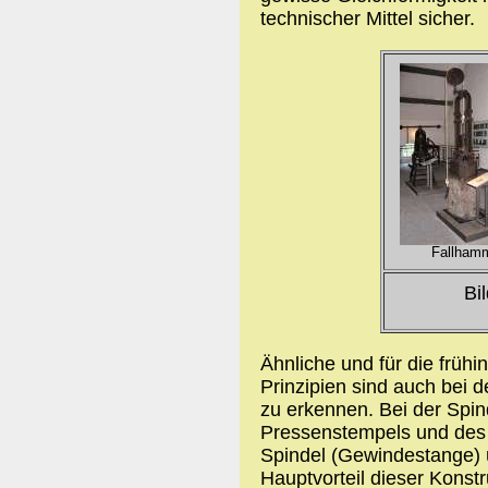
technischer Mittel sicher.
Fallham
Bi
Ähnliche und für die frühin
Prinzipien sind auch bei
zu erkennen. Bei der Spi
Pressenstempels und des
Spindel (Gewindestange) ü
Hauptvorteil dieser Konstr