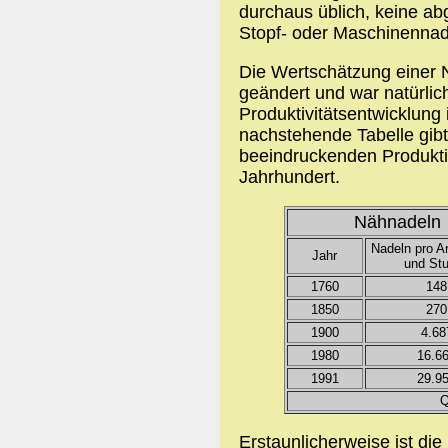
durchaus üblich, keine a
Stopf- oder Maschinennad
Die Wertschätzung einer N
geändert und war natürlic
Produktivitätsentwicklung 
nachstehende Tabelle gibt
beeindruckenden Produktiv
Jahrhundert.
Nähnadeln
Nadeln pro Ar
Jahr
und St
1760
148
1850
270
1900
4.68
1980
16.6
1991
29.9
Q
Erstaunlicherweise ist die 