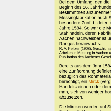
Bei dem Umfang, den die 
Beginn des 16. Jahrhundert
Bestimmtheit anzunehmen,
Messingfabrikation auch S
besondere Zunft bildeten 
Jahre 1584. So war die Me
Stahlnadeln, deren Fabrik
Aachen nachweisbar ist un
Ranges heranwuchs.
R. A. Peltzer (1908): Geschicht
Arbeiten in Messing in Aachen
Publikation des Aachener Geschi
Bereits aus dem Jahr 1584 
eine Zunftordnung definie
bezüglich des Rohmaterial
berechtigt, ein
Mirck
(verg
Handelszeichen oder dem 
man, sich von weniger ho
abzusetzen.
Die Mircken wurden auf St