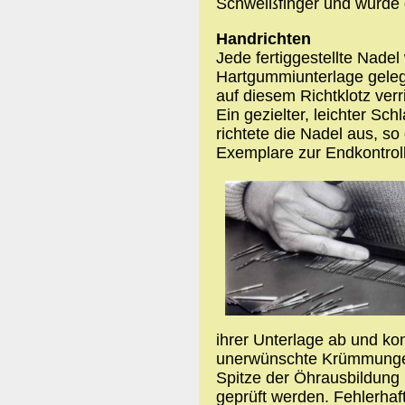
Schweißfinger und wurde 
Handrichten
Jede fertiggestellte Nadel
Hartgummiunterlage gelegt
auf diesem Richtklotz ver
Ein gezielter, leichter S
richtete die Nadel aus, s
Exemplare zur Endkontrol
ihrer Unterlage ab und ko
unerwünschte Krümmungen
Spitze der Öhrausbildung
geprüft werden. Fehlerha