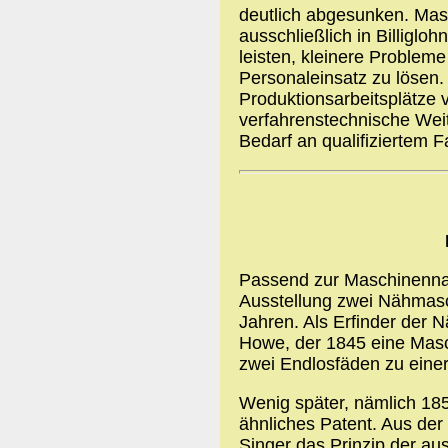
deutlich abgesunken. Mass
ausschließlich in Billiglo
leisten, kleinere Problem
Personaleinsatz zu lösen.
Produktionsarbeitsplätze 
verfahrenstechnische Wei
Bedarf an qualifiziertem F
Passend zur Maschinennade
Ausstellung zwei Nähmas
Jahren. Als Erfinder der 
Howe, der 1845 eine Masch
zwei Endlosfäden zu eine
Wenig später, nämlich 1851
ähnliches Patent. Aus der
Singer das Prinzip der au