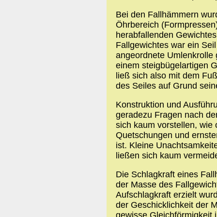
Bei den Fallhämmern wurd
Öhrbereich (Formpressen) 
herabfallenden Gewichtes
Fallgewichtes war ein Seil
angeordnete Umlenkrolle 
einem steigbügelartigen G
ließ sich also mit dem Fu
des Seiles auf Grund sei
Konstruktion und Ausführu
geradezu Fragen nach der
sich kaum vorstellen, wie
Quetschungen und ernste
ist. Kleine Unachtsamkeit
ließen sich kaum vermeid
Die Schlagkraft eines Fal
der Masse des Fallgewich
Aufschlagkraft erzielt wur
der Geschicklichkeit der M
gewisse Gleichförmigkeit 