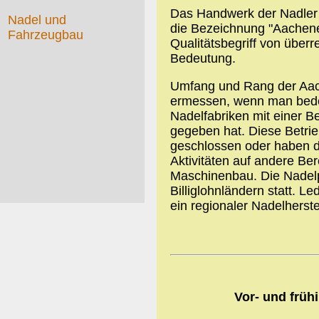
Das Handwerk der Nadler h
Nadel und
die Bezeichnung "Aachene
Fahrzeugbau
Qualitätsbegriff von überr
Bedeutung.
Umfang und Rang der Aach
ermessen, wenn man bede
Nadelfabriken mit einer B
gegeben hat. Diese Betrie
geschlossen oder haben d
Aktivitäten auf andere Ber
Maschinenbau. Die Nadelpr
Billiglohnländern statt. L
ein regionaler Nadelherstel
Vor- und früh