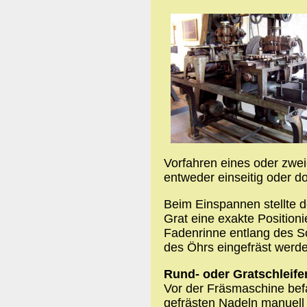
Vorfahren eines oder zwei
entweder einseitig oder d
Beim Einspannen stellte 
Grat eine exakte Positioni
Fadenrinne entlang des S
des Öhrs eingefräst werd
Rund- oder Gratschleife
Vor der Fräsmaschine befa
gefrästen Nadeln manuell 