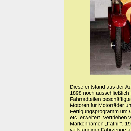
Diese entstand aus der Aa
1898 noch ausschließlich 
Fahrradteilen beschäftig
Motoren für Motorräder u
Fertigungsprogramm um G
etc. erweitert. Vertrieben
Markennamen „Fafnir“. 1
vollständiger Fahrzeuge 