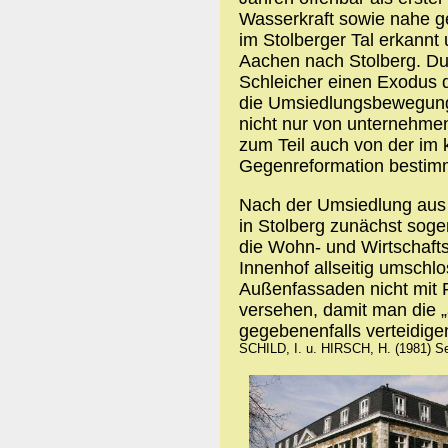
Wasserkraft sowie nahe ge
im Stolberger Tal erkannt
Aachen nach Stolberg. Du
Schleicher einen Exodus 
die Umsiedlungsbewegung 
nicht nur von unternehme
zum Teil auch von der im
Gegenreformation bestimm
Nach der Umsiedlung aus
in Stolberg zunächst sog
die Wohn- und Wirtschaft
Innenhof allseitig umschl
Außenfassaden nicht mit 
versehen, damit man die „
gegebenenfalls verteidige
SCHILD, I. u. HIRSCH, H. (1981) Sei