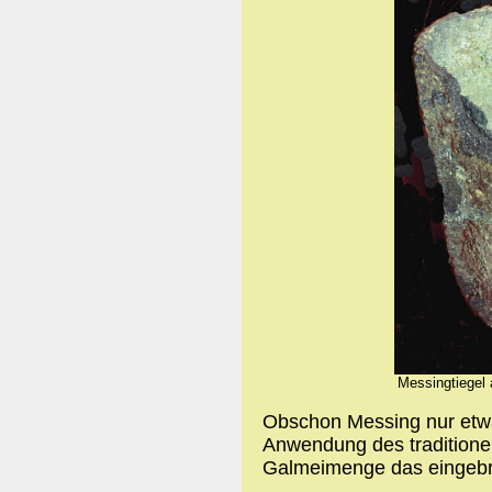
Messingtiegel 
Obschon Messing nur etwa
Anwendung des traditionel
Galmeimenge das eingebr