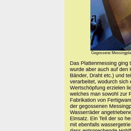
Gegossene Messingplatt
Das Plattenmessing ging t
wurde aber auch auf den 
Bänder, Draht etc.) und t
verarbeitet, wodurch sich 
Wertschöpfung erzielen li
welches man sowohl zur F
Fabrikation von Fertigwar
der gegossenen Messingpl
Wasserräder angetriebe
Einsatz. Ein Teil der so 
mit ebenfalls wassergetr
dass entsprechende Hohlf