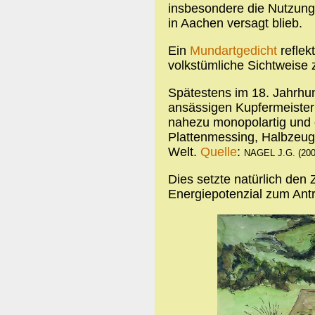
insbesondere die Nutzung
in Aachen versagt blieb.
Ein
Mundartgedicht
reflekt
volkstümliche Sichtweise
Spätestens im 18. Jahrhun
ansässigen Kupfermeister
nahezu monopolartig und e
Plattenmessing, Halbzeug 
Welt.
Quelle
:
NAGEL J.G. (200
Dies setzte natürlich den 
Energiepotenzial zum Ant