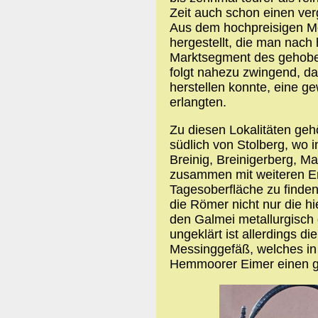
Zeit auch schon einen ve
Aus dem hochpreisigen Me
hergestellt, die man nac
Marktsegment des gehobe
folgt nahezu zwingend, da
herstellen konnte, eine g
erlangten.
Zu diesen Lokalitäten geh
südlich von Stolberg, wo 
Breinig, Breinigerberg, 
zusammen mit weiteren Erz
Tagesoberfläche zu finden w
die Römer nicht nur die h
den Galmei metallurgisch 
ungeklärt ist allerdings d
Messinggefäß, welches in
Hemmoorer Eimer einen ge