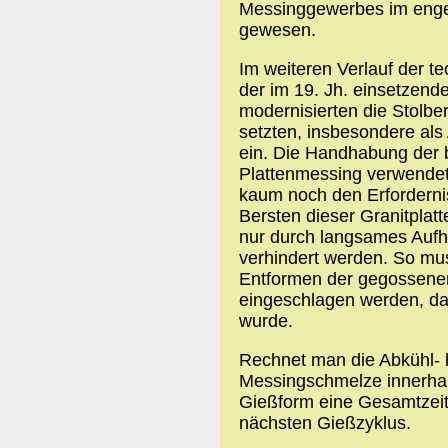
Messinggewerbes im enge
gewesen.
Im weiteren Verlauf der 
der im 19. Jh. einsetzende
modernisierten die Stolbe
setzten, insbesondere al
ein. Die Handhabung der b
Plattenmessing verwendet
kaum noch den Erfordernis
Bersten dieser Granitpla
nur durch langsames Aufh
verhindert werden. So mu
Entformen der gegossenen
eingeschlagen werden, da
wurde.
Rechnet man die Abkühl- b
Messingschmelze innerhalb
Gießform eine Gesamtzeit
nächsten Gießzyklus.