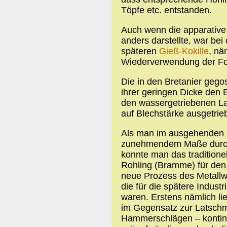
Töpfe etc. entstanden.
Auch wenn die apparative
anders darstellte, war bei
späteren
Gieß-Kokille
, nä
Wiederverwendung der For
Die in den Bretanier geg
ihrer geringen Dicke den E
den wassergetriebenen La
auf Blechstärke ausgetri
Als man im ausgehenden 1
zunehmendem Maße durch 
konnte man das traditionel
Rohling (Bramme) für den
neue Prozess des Metallw
die für die spätere Indus
waren. Erstens nämlich li
im Gegensatz zur Latschmü
Hammerschlägen – kontinui