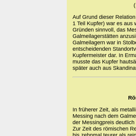
(
Auf Grund dieser Relation
1 Teil Kupfer) war es aus 
Gründen sinnvoll, das Me
Galmeilagerstätten anzusi
Galmeilagern war in Stolb
entscheidenden Standortvor
Kupfermeister dar. In Erm
musste das Kupfer hauts
später auch aus Skandinav
Rö
In früherer Zeit, als meta
Messing nach dem Galmeiv
der Messingpreis deutlich 
Zur Zeit des römischen R
bis zehnmal teurer als rei