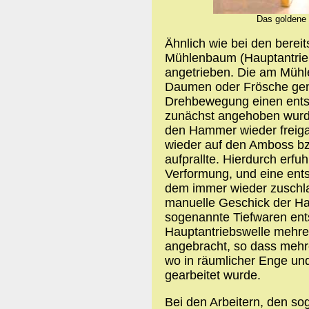
Das goldene T
Ähnlich wie bei den bere
Mühlenbaum (Hauptantrie
angetrieben. Die am Müh
Daumen oder Frösche gen
Drehbewegung einen ents
zunächst angehoben wurde,
den Hammer wieder freiga
wieder auf den Amboss bz
aufprallte. Hierdurch erf
Verformung, und eine ent
dem immer wieder zuschl
manuelle Geschick der H
sogenannte Tiefwaren ent
Hauptantriebswelle mehr
angebracht, so dass mehre
wo in räumlicher Enge un
gearbeitet wurde.
Bei den Arbeitern, den s