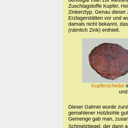
Zuschlagstoffe Kupfer, H
Zinkerztyp. Genau dieser 
Erzlagerstätten vor und 
damals nicht bekannt, dass
(nämlich Zink) enthielt.
Kupferscheibe
i
und
Dieser Galmei wurde zunä
gemahlener Holzkohle gut
Gemenge gab man, zusamm
Schmelztiegel, der dann a