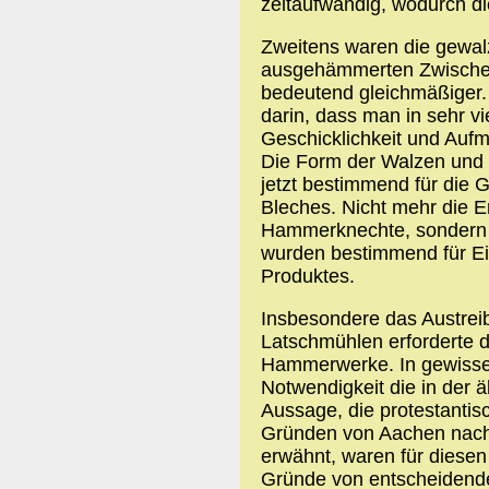
zeitaufwändig, wodurch die
Zweitens waren die gewal
ausgehämmerten Zwischenp
bedeutend gleichmäßiger. 
darin, dass man in sehr v
Geschicklichkeit und Aufm
Die Form der Walzen und 
jetzt bestimmend für die G
Bleches. Nicht mehr die E
Hammerknechte, sondern e
wurden bestimmend für Ei
Produktes.
Insbesondere das Austrei
Latschmühlen erforderte 
Hammerwerke. In gewisser 
Notwendigkeit die in der ä
Aussage, die protestantis
Gründen von Aachen nach 
erwähnt, waren für diese
Gründe von entscheidende