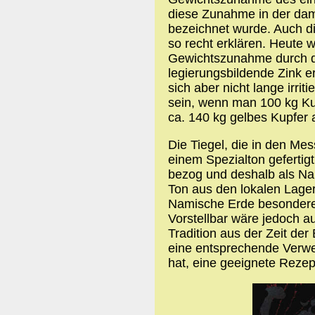
diese Zunahme in der da
bezeichnet wurde. Auch di
so recht erklären. Heute w
Gewichtszunahme durch da
legierungsbildende Zink 
sich aber nicht lange irri
sein, wenn man 100 kg Ku
ca. 140 kg gelbes Kupfer 
Die Tiegel, die in den M
einem Spezialton geferti
bezog und deshalb als N
Ton aus den lokalen Lager
Namische Erde besondere
Vorstellbar wäre jedoch au
Tradition aus der Zeit der
eine entsprechende Verwe
hat, eine geeignete Rezep