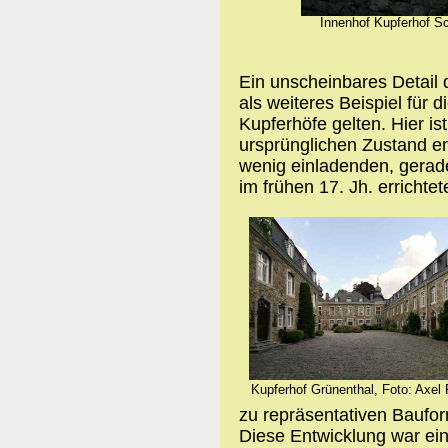
Innenhof Kupferhof Sc
Ein unscheinbares Detail 
als weiteres Beispiel für 
Kupferhöfe gelten. Hier is
ursprünglichen Zustand e
wenig einladenden, gerad
im frühen 17. Jh. errichte
Kupferhof Grünenthal, Foto: Axel P
zu repräsentativen Baufo
Diese Entwicklung war ein