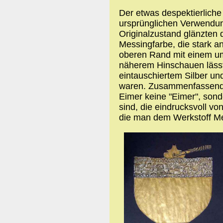
Der etwas despektierliche
ursprünglichen Verwendun
Originalzustand glänzten 
Messingfarbe, die stark a
oberen Rand mit einem um
näherem Hinschauen lässt 
eintauschiertem Silber und
waren. Zusammenfassend 
Eimer keine "Eimer", son
sind, die eindrucksvoll v
die man dem Werkstoff M