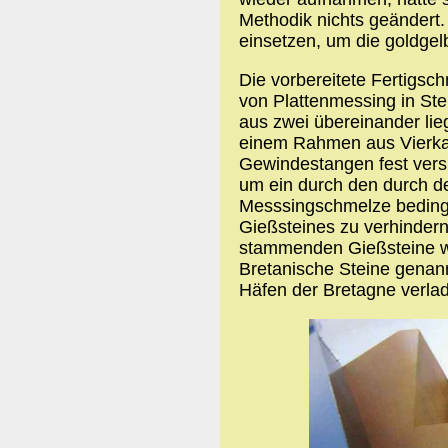
Methodik nichts geändert
einsetzen, um die goldgel
Die vorbereitete Fertigsc
von Plattenmessing in St
aus zwei übereinander lie
einem Rahmen aus Vierkan
Gewindestangen fest versp
um ein durch den durch d
Messsingschmelze bedin
Gießsteines zu verhinder
stammenden Gießsteine wu
Bretanische Steine genann
Häfen der Bretagne verla