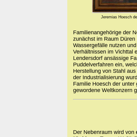
Jeremias Hoesch der
Familienangehörige der N
zunächst im Raum Düren (
Wassergefälle nutzen und 
Verhältnissen im Vichttal 
Lendersdorf ansässige Fa
Puddelverfahren ein, welch
Herstellung von Stahl aus
der Industrialisierung wur
Familie Hoesch der unte
gewordene Weltkonzern g
Der Nebenraum wird von ein