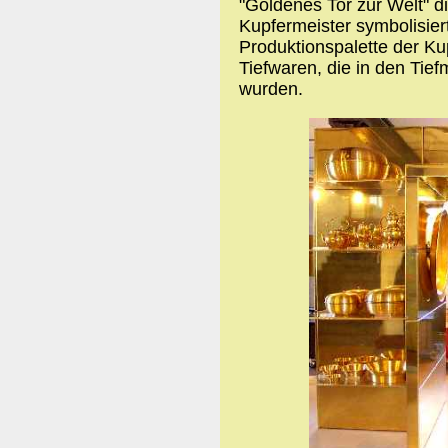
"Goldenes Tor zur Welt" d
Kupfermeister symbolisier
Produktionspalette der Ku
Tiefwaren, die in den Tief
wurden.