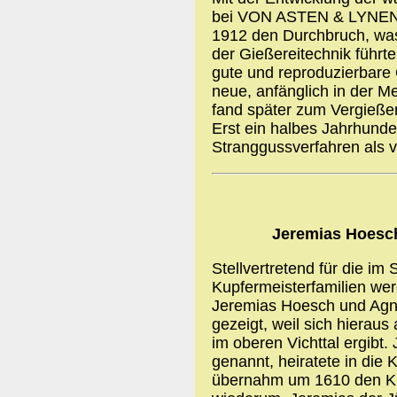
bei VON ASTEN & LYNEN 
1912 den Durchbruch, was
der Gießereitechnik führte
gute und reproduzierbare
neue, anfänglich in der M
fand später zum Vergieße
Erst ein halbes Jahrhunder
Stranggussverfahren als v
Jeremias Hoesc
Stellvertretend für die im
Kupfermeisterfamilien wer
Jeremias Hoesch und Agn
gezeigt, weil sich hiera
im oberen Vichttal ergibt.
genannt, heiratete in die
übernahm um 1610 den Kup