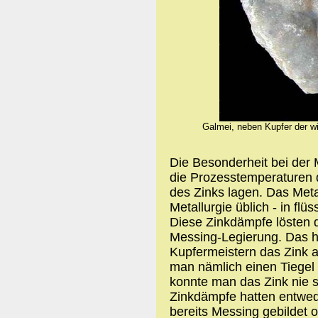
Galmei, neben Kupfer der wi
Die Besonderheit bei der 
die Prozesstemperaturen 
des Zinks lagen. Das Metal
Metallurgie üblich - in flü
Diese Zinkdämpfe lösten d
Messing-Legierung. Das h
Kupfermeistern das Zink a
man nämlich einen Tiegel
konnte man das Zink nie s
Zinkdämpfe hatten entwe
bereits Messing gebildet 