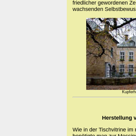
friedlicher gewordenen Ze
wachsenden Selbstbewuss
Kupferh
Herstellung 
Wie in der Tischvitrine im
benötigte man zur Messin