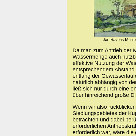
Jan Ravens Mühle,
Da man zum Antrieb der M
Wassermenge auch nutzbar
effektive Nutzung der Wass
entsprechendem Abstand 
entlang der Gewässerläuf
natürlich abhängig von d
ließ sich nur durch eine
über hinreichend große D
Wenn wir also rückblicken
Siedlungsgebietes der Ku
betrachten und dabei ber
erforderlichen Antriebskra
erforderlich war, wäre di