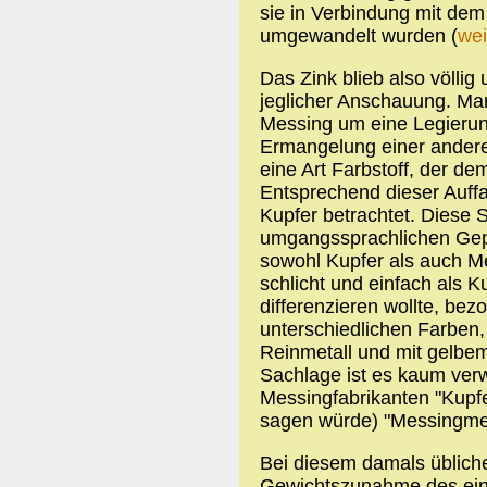
sie in Verbindung mit dem 
umgewandelt wurden (
wei
Das Zink blieb also völlig
jeglicher Anschauung. Man
Messing um eine Legierung
Ermangelung einer andere
eine Art Farbstoff, der d
Entsprechend dieser Auff
Kupfer betrachtet. Diese S
umgangssprachlichen Gepf
sowohl Kupfer als auch 
schlicht und einfach als 
differenzieren wollte, bez
unterschiedlichen Farben
Reinmetall und mit gelbem
Sachlage ist es kaum ver
Messingfabrikanten "Kupfe
sagen würde) "Messingmei
Bei diesem damals übliche
Gewichtszunahme des eing