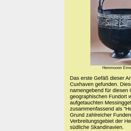
Hemmoorer Eime
Das erste Gefäß dieser A
Cuxhaven gefunden. Diese
namengebend für diesen 
geographischen Fundort w
aufgetauchten Messinggef
zusammenfassend als "He
Grund zahlreicher Fundere
Verbreitungsgebiet der 
südliche Skandinavien.