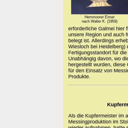
Hemmoorer Eimer
nach Waller K. (1959)
erforderliche Galmei hier 
unsere Region und auch fü
belegt ist. Allerdings er
Wiesloch bei Heidelberg) 
Fertigungsstandort für d
Unabhängig davon, wo di
hergestellt wurden, diese 
für den Einsatz von Messi
Produkte.
Kupferm
Als die Kupfermeister im
Messingproduktion im Sto
wieder aufnahmen, hatte s